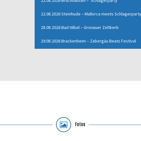
22.08.2026 Bruchhausen – Schlagerparty
22.08.2026 Steinhude – Mallorca meets Schlagerpart
28.08.2026 Bad Vilbel – Gronauer Zeltkerb
29.08.2026 Brackenheim – Zabergäu Beats Festival
Fotos